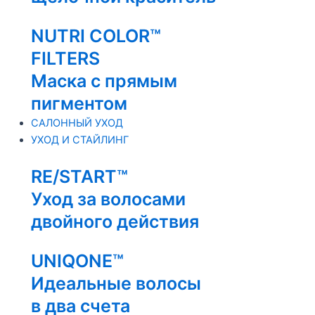
NUTRI COLOR™
FILTERS
Маска с прямым
пигментом
САЛОННЫЙ УХОД
УХОД И СТАЙЛИНГ
RE/START™
Уход за волосами
двойного действия
UNIQONE™
Идеальные волосы
в два счета