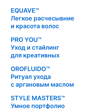
EQUAVE™
Легкое расчесывние
и красота волос
PRO YOU™
Уход и стайлинг
для креативных
OROFLUIDO™
Ритуал ухода
с аргановым маслом
STYLE MASTERS™
Умное портфолио