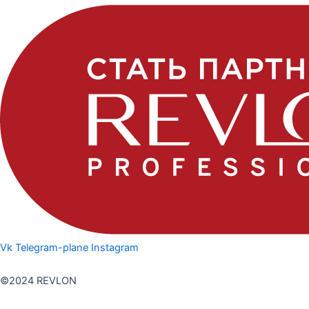
Vk
Telegram-plane
Instagram
Политика конфедициальности
©2024 REVLON