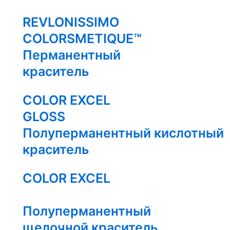
REVLONISSIMO
COLORSMETIQUE™
Перманентный
краситель
COLOR EXCEL
GLOSS
Полуперманентный кислотный
краситель
COLOR EXCEL
Полуперманентный
щелочной краситель