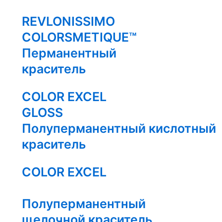
REVLONISSIMO
COLORSMETIQUE™
Перманентный
краситель
COLOR EXCEL
GLOSS
Полуперманентный кислотный
краситель
COLOR EXCEL
Полуперманентный
щелочной краситель