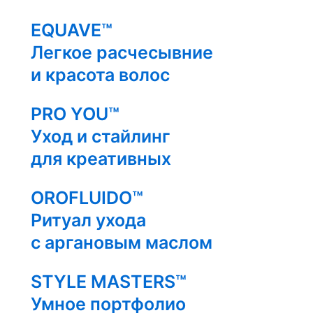
EQUAVE™
Легкое расчесывние
и красота волос
PRO YOU™
Уход и стайлинг
для креативных
OROFLUIDO™
Ритуал ухода
с аргановым маслом
STYLE MASTERS™
Умное портфолио