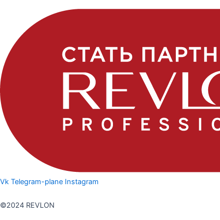
Vk
Telegram-plane
Instagram
Политика конфедициальности
©2024 REVLON