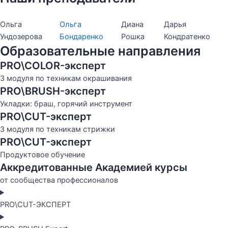
Ольга
Ольга
Диана
Дарья
Ундозерова
Бондаренко
Рошка
Кондратенко
Образовательные направления
PRO\COLOR-эксперт
3 модуля по техникам окрашивания
PRO\BRUSH-эксперт
Укладки: браш, горячий инструмент
PRO\CUT-эксперт
3 модуля по техникам стрижки
PRO\CUT-эксперт
Продуктовое обучение
Аккредитованные Академией курсы
от сообщества профессионалов
PRO\CUT-ЭКСПЕРТ