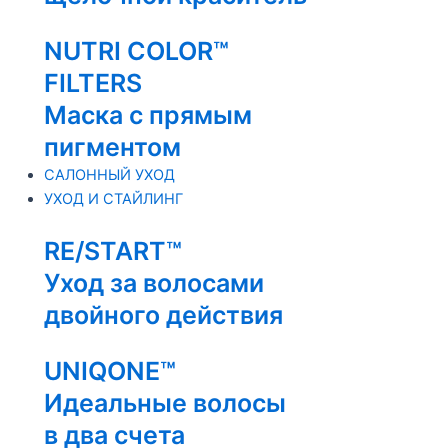
NUTRI COLOR™
FILTERS
Маска с прямым
пигментом
САЛОННЫЙ УХОД
УХОД И СТАЙЛИНГ
RE/START™
Уход за волосами
двойного действия
UNIQONE™
Идеальные волосы
в два счета