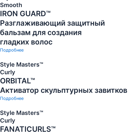
Smooth
IRON GUARD™
Разглаживающий защитный
бальзам для создания
гладких волос
Подробнее
Style Masters™
Curly
ORBITAL™
Активатор скульптурных завитков
Подробнее
Style Masters™
Curly
FANATICURLS™