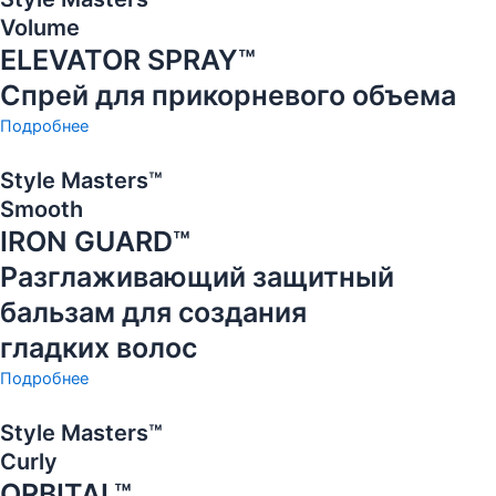
Volume
ELEVATOR SPRAY™
Спрей для прикорневого объема
Подробнее
Style Masters™
Smooth
IRON GUARD™
Разглаживающий защитный
бальзам для создания
гладких волос
Подробнее
Style Masters™
Curly
ORBITAL™