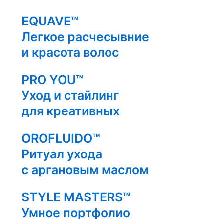
EQUAVE™
Легкое расчесывние
и красота волос
PRO YOU™
Уход и стайлинг
для креативных
OROFLUIDO™
Ритуал ухода
с аргановым маслом
STYLE MASTERS™
Умное портфолио