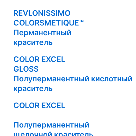
REVLONISSIMO
COLORSMETIQUE™
Перманентный
краситель
COLOR EXCEL
GLOSS
Полуперманентный кислотный
краситель
COLOR EXCEL
Полуперманентный
щелочной краситель