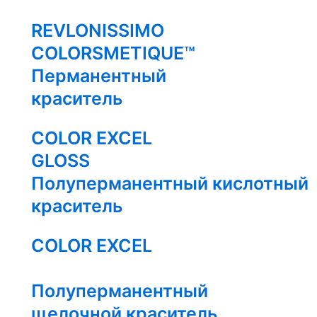
REVLONISSIMO
COLORSMETIQUE™
Перманентный
краситель
COLOR EXCEL
GLOSS
Полуперманентный кислотный
краситель
COLOR EXCEL
Полуперманентный
щелочной краситель