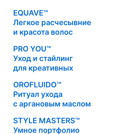
EQUAVE™
Легкое расчесывние
и красота волос
PRO YOU™
Уход и стайлинг
для креативных
OROFLUIDO™
Ритуал ухода
с аргановым маслом
STYLE MASTERS™
Умное портфолио