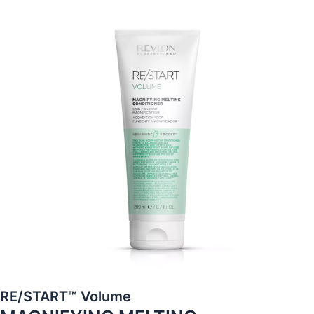
RE/START™ Volume