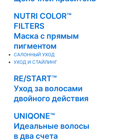
NUTRI COLOR™
FILTERS
Маска с прямым
пигментом
САЛОННЫЙ УХОД
УХОД И СТАЙЛИНГ
RE/START™
Уход за волосами
двойного действия
UNIQONE™
Идеальные волосы
в два счета