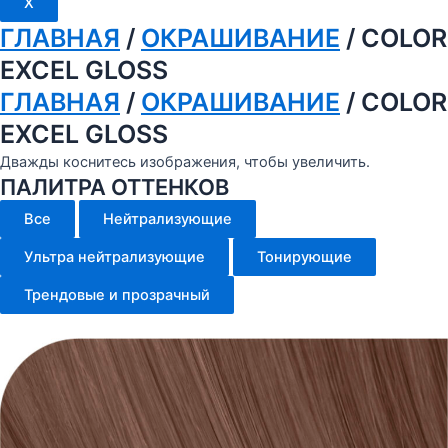
X
ГЛАВНАЯ
/
ОКРАШИВАНИЕ
/ COLOR
EXCEL GLOSS
ГЛАВНАЯ
/
ОКРАШИВАНИЕ
/ COLOR
EXCEL GLOSS
Дважды коснитесь изображения, чтобы увеличить.
ПАЛИТРА ОТТЕНКОВ
Все
Нейтрализующие
Ультра нейтрализующие
Тонирующие
Трендовые и прозрачный