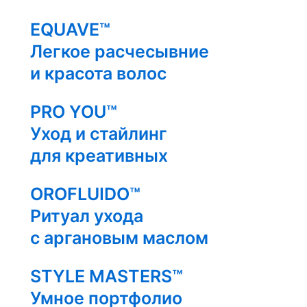
EQUAVE™
Легкое расчесывние
и красота волос
PRO YOU™
Уход и стайлинг
для креативных
OROFLUIDO™
Ритуал ухода
с аргановым маслом
STYLE MASTERS™
Умное портфолио