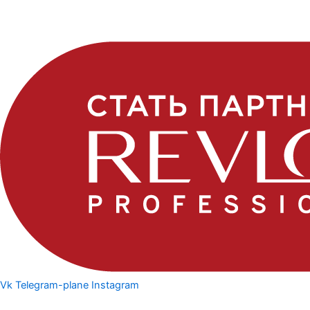
Vk
Telegram-plane
Instagram
Политика конфедициальности