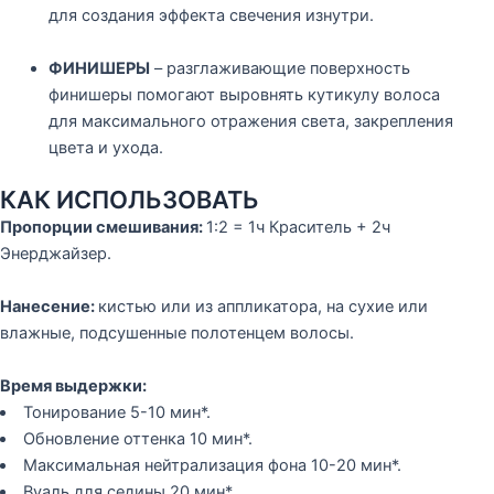
для создания эффекта свечения изнутри.
ФИНИШЕРЫ
– разглаживающие поверхность
финишеры помогают выровнять кутикулу волоса
для максимального отражения света, закрепления
цвета и ухода.
КАК ИСПОЛЬЗОВАТЬ
Пропорции смешивания:
1:2 = 1ч Краситель + 2ч
Энерджайзер.
Нанесение:
кистью или из аппликатора, на сухие или
влажные, подсушенные полотенцем волосы.
Время выдержки:
Тонирование 5-10 мин*.
Обновление оттенка 10 мин*.
Максимальная нейтрализация фона 10-20 мин*.
Вуаль для седины 20 мин*.