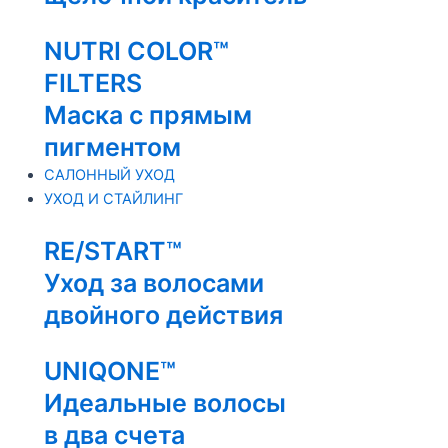
NUTRI COLOR™
FILTERS
Маска с прямым
пигментом
САЛОННЫЙ УХОД
УХОД И СТАЙЛИНГ
RE/START™
Уход за волосами
двойного действия
UNIQONE™
Идеальные волосы
в два счета