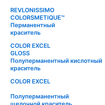
REVLONISSIMO
COLORSMETIQUE™
Перманентный
краситель
COLOR EXCEL
GLOSS
Полуперманентный кислотный
краситель
COLOR EXCEL
Полуперманентный
щелочной краситель