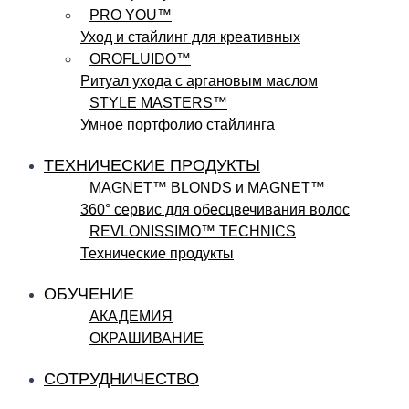
PRO YOU™
Уход и стайлинг для креативных
OROFLUIDO™
Ритуал ухода с аргановым маслом
STYLE MASTERS™
Умное портфолио стайлинга
ТЕХНИЧЕСКИЕ ПРОДУКТЫ
MAGNET™ BLONDS и MAGNET™
360° сервис для обесцвечивания волос
REVLONISSIMO™ TECHNICS
Технические продукты
ОБУЧЕНИЕ
АКАДЕМИЯ
ОКРАШИВАНИЕ
СОТРУДНИЧЕСТВО