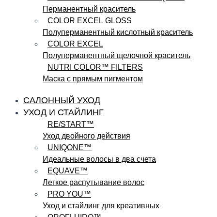
Перманентный краситель
COLOR EXCEL GLOSS
Полуперманентный кислотный краситель
COLOR EXCEL
Полуперманентный щелочной краситель
NUTRI COLOR™ FILTERS
Маска с прямым пигментом
САЛОННЫЙ УХОД
УХОД И СТАЙЛИНГ
RE/START™
Уход двойного действия
UNIQONE™
Идеальные волосы в два счета
EQUAVE™
Легкое распутывание волос
PRO YOU™
Уход и стайлинг для креативных