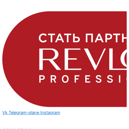
Vk
Telegram-plane
Instagram
Политика конфедициальности