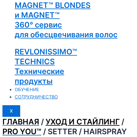
MAGNET™ BLONDES
и MAGNET™
360° сервис
для обесцвечивания волос
REVLONISSIMO™
TECHNICS
Технические
продукты
ОБУЧЕНИЕ
СОТРУДНИЧЕСТВО
X
ГЛАВНАЯ
/
УХОД И СТАЙЛИНГ
/
PRO YOU™
/ SETTER / HAIRSPRAY