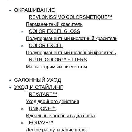
ОКРАШИВАНИЕ
REVLONISSIMO COLORSMETIQUE™
Перманентный краситель
COLOR EXCEL GLOSS
Полуперманентный кислотный краситель
COLOR EXCEL
Полуперманентный щелочной краситель
NUTRI COLOR™ FILTERS
Маска с прямым пигментом
САЛОННЫЙ УХОД
УХОД И СТАЙЛИНГ
RE/START™
Уход двойного действия
UNIQONE™
Идеальные волосы в два счета
EQUAVE™
Легкое распутывание волос