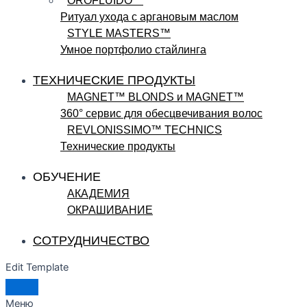
OROFLUIDO™
Ритуал ухода с аргановым маслом
STYLE MASTERS™
Умное портфолио стайлинга
ТЕХНИЧЕСКИЕ ПРОДУКТЫ
MAGNET™ BLONDS и MAGNET™
360° сервис для обесцвечивания волос
REVLONISSIMO™ TECHNICS
Технические продукты
ОБУЧЕНИЕ
АКАДЕМИЯ
ОКРАШИВАНИЕ
СОТРУДНИЧЕСТВО
Edit Template
Меню