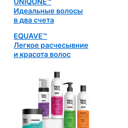
UNIQONE™
Идеальные волосы
в два счета
EQUAVE™
Легкое расчесывние
и красота волос