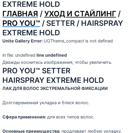
EXTREME HOLD
ГЛАВНАЯ
/
УХОД И СТАЙЛИНГ
/
PRO YOU™
/ SETTER / HAIRSPRAY
EXTREME HOLD
Unite Gallery Error:
UGTheme_compact is not defined
in file: undefined
line undefined
Дважды коснитесь изображения, чтобы увеличить.
PRO YOU™ SETTER
HAIRSPRAY EXTREME HOLD
ЛАК ДЛЯ ВОЛОС ЭКСТРЕМАЛЬНОЙ ФИКСАЦИИ
Долговременная укладка и блеск волос.
Сфера применения:
для всех типов волос.
Основные преимущества:
продлевает любую укладку,