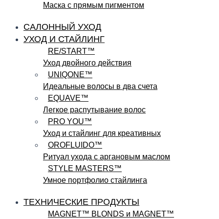
Маска с прямым пигментом
САЛОННЫЙ УХОД
УХОД И СТАЙЛИНГ
RE/START™
Уход двойного действия
UNIQONE™
Идеальные волосы в два счета
EQUAVE™
Легкое распутывание волос
PRO YOU™
Уход и стайлинг для креативных
OROFLUIDO™
Ритуал ухода с аргановым маслом
STYLE MASTERS™
Умное портфолио стайлинга
ТЕХНИЧЕСКИЕ ПРОДУКТЫ
MAGNET™ BLONDS и MAGNET™