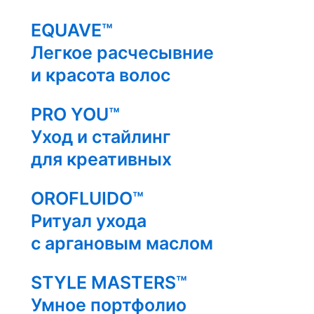
EQUAVE™
Легкое расчесывние
и красота волос
PRO YOU™
Уход и стайлинг
для креативных
OROFLUIDO™
Ритуал ухода
с аргановым маслом
STYLE MASTERS™
Умное портфолио