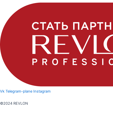
Vk
Telegram-plane
Instagram
Политика конфедициальности
©2024 REVLON