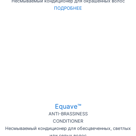
Несмываемый кондиционер для окрашенных волос
ПОДРОБНЕЕ
Equave™
ANTI-BRASSINESS
CONDITIONER
Несмываемый кондиционер для обесцвеченных, светлых
или седых волос