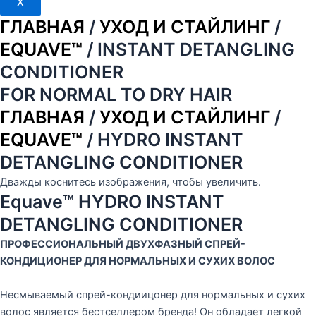
X
ГЛАВНАЯ
/
УХОД И СТАЙЛИНГ
/
EQUAVE™
/ INSTANT DETANGLING
CONDITIONER
FOR NORMAL TO DRY HAIR
ГЛАВНАЯ
/
УХОД И СТАЙЛИНГ
/
EQUAVE™
/ HYDRO INSTANT
DETANGLING CONDITIONER
Дважды коснитесь изображения, чтобы увеличить.
Equave™ HYDRO INSTANT
DETANGLING CONDITIONER
ПРОФЕССИОНАЛЬНЫЙ ДВУХФАЗНЫЙ СПРЕЙ-
КОНДИЦИОНЕР ДЛЯ НОРМАЛЬНЫХ И СУХИХ ВОЛОС
Несмываемый спрей-кондиицонер для нормальных и сухих
волос является бестселлером бренда! Он обладает легкой