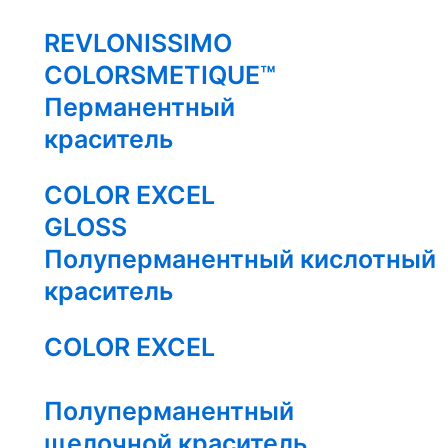
REVLONISSIMO
COLORSMETIQUE™
Перманентный
краситель
COLOR EXCEL
GLOSS
Полуперманентный кислотный
краситель
COLOR EXCEL
Полуперманентный
щелочной краситель