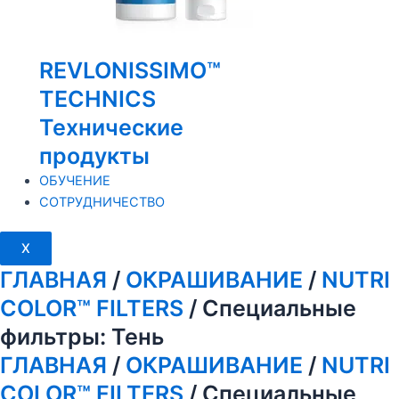
REVLONISSIMO™
TECHNICS
Технические
продукты
ОБУЧЕНИЕ
СОТРУДНИЧЕСТВО
X
ГЛАВНАЯ
/
ОКРАШИВАНИЕ
/
NUTRI
COLOR™ FILTERS
/ Специальные
фильтры: Тень
ГЛАВНАЯ
/
ОКРАШИВАНИЕ
/
NUTRI
COLOR™ FILTERS
/ Специальные