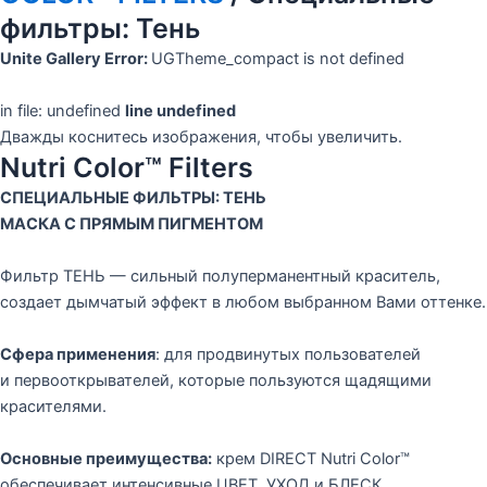
фильтры: Тень
Unite Gallery Error:
UGTheme_compact is not defined
in file: undefined
line undefined
Дважды коснитесь изображения, чтобы увеличить.
Nutri Color™ Filters
СПЕЦИАЛЬНЫЕ ФИЛЬТРЫ: ТЕНЬ
МАСКА С ПРЯМЫМ ПИГМЕНТОМ
Фильтр ТЕНЬ — сильный полуперманентный краситель,
создает дымчатый эффект в любом выбранном Вами оттенке.
Сфера применения
: для продвинутых пользователей
и первооткрывателей, которые пользуются щадящими
красителями.
Основные преимущества:
крем DIRECT Nutri Color™
обеспечивает интенсивные ЦВЕТ, УХОД и БЛЕСК.