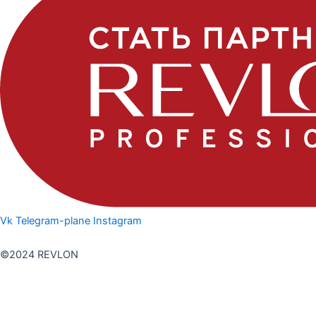
Vk
Telegram-plane
Instagram
Политика конфедициальности
©2024 REVLON
Дарья Кондратенко