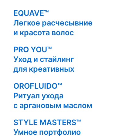
EQUAVE™
Легкое расчесывние
и красота волос
PRO YOU™
Уход и стайлинг
для креативных
OROFLUIDO™
Ритуал ухода
с аргановым маслом
STYLE MASTERS™
Умное портфолио