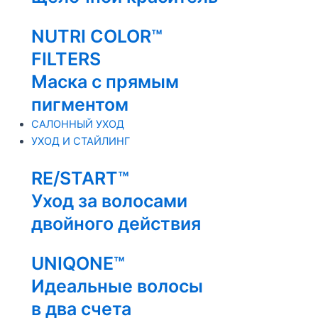
NUTRI COLOR™
FILTERS
Маска с прямым
пигментом
САЛОННЫЙ УХОД
УХОД И СТАЙЛИНГ
RE/START™
Уход за волосами
двойного действия
UNIQONE™
Идеальные волосы
в два счета