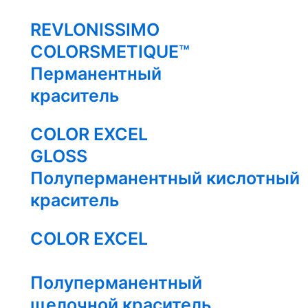
REVLONISSIMO
COLORSMETIQUE™
Перманентный
краситель
COLOR EXCEL
GLOSS
Полуперманентный кислотный
краситель
COLOR EXCEL
Полуперманентный
щелочной краситель